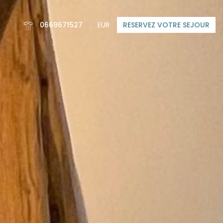
0669671527
EUR
RESERVEZ VOTRE SEJOUR