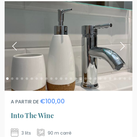
€100,00
A PARTIR DE
Into The Wine
3 lits
90 m carré