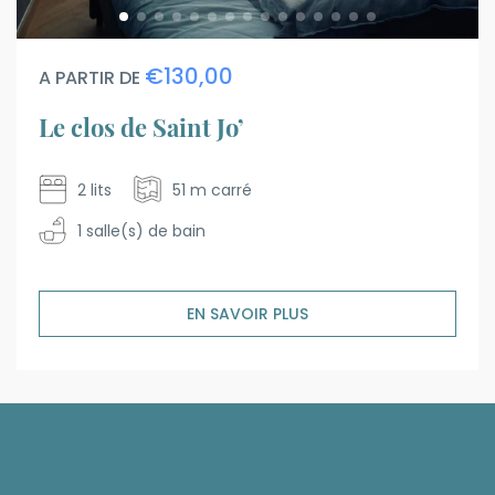
€130,00
A PARTIR DE
Le clos de Saint Jo’
2 lits
51 m carré
1 salle(s) de bain
EN SAVOIR PLUS